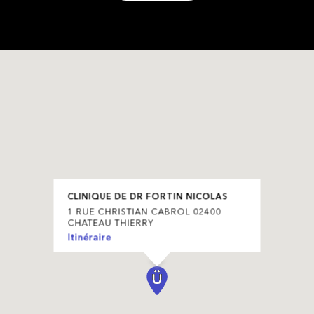
CLINIQUE DE DR FORTIN NICOLAS
1 RUE CHRISTIAN CABROL 02400
CHATEAU THIERRY
Itinéraire