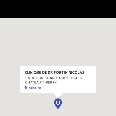
CLINIQUE DE DR FORTIN NICOLAS
1 RUE CHRISTIAN CABROL 02400
CHATEAU THIERRY
Itinéraire