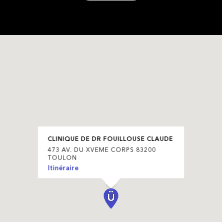
CLINIQUE DE DR FOUILLOUSE CLAUDE
473 AV. DU XVEME CORPS 83200
TOULON
Itinéraire