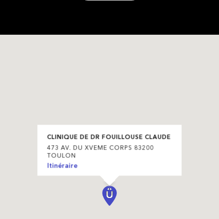
CLINIQUE DE DR FOUILLOUSE CLAUDE
473 AV. DU XVEME CORPS 83200
TOULON
Itinéraire