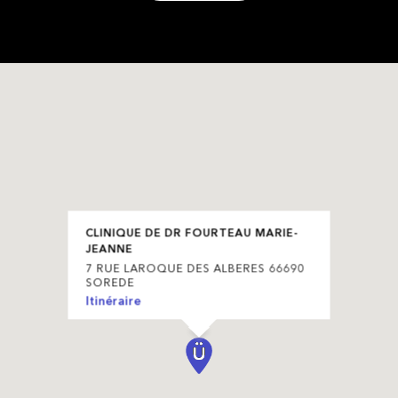
CLINIQUE DE DR FOURTEAU MARIE-
JEANNE
7 RUE LAROQUE DES ALBERES 66690
SOREDE
Itinéraire