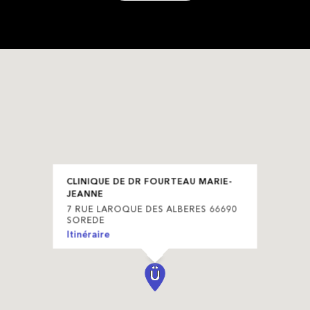
CLINIQUE DE DR FOURTEAU MARIE-
JEANNE
7 RUE LAROQUE DES ALBERES 66690
SOREDE
Itinéraire