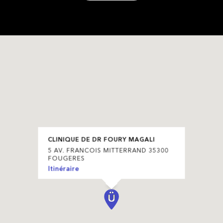
CLINIQUE DE DR FOURY MAGALI
5 AV. FRANCOIS MITTERRAND 35300
FOUGERES
Itinéraire