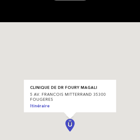
CLINIQUE DE DR FOURY MAGALI
5 AV. FRANCOIS MITTERRAND 35300
FOUGERES
Itinéraire