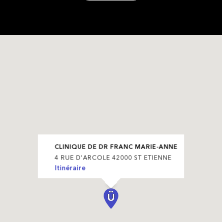
CLINIQUE DE DR FRANC MARIE-ANNE
4 RUE D'ARCOLE 42000 ST ETIENNE
Itinéraire