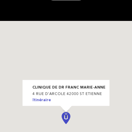
CLINIQUE DE DR FRANC MARIE-ANNE
4 RUE D'ARCOLE 42000 ST ETIENNE
Itinéraire