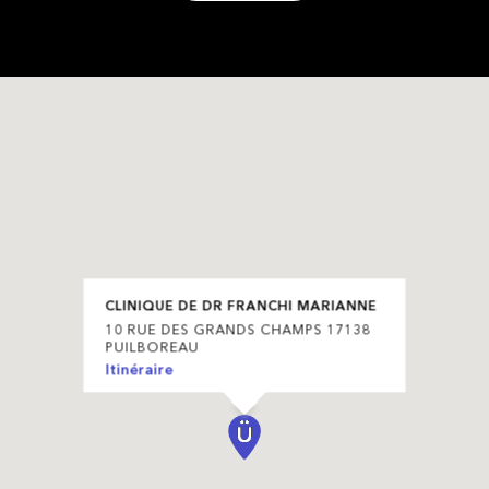
CLINIQUE DE DR FRANCHI MARIANNE
10 RUE DES GRANDS CHAMPS 17138
PUILBOREAU
Itinéraire