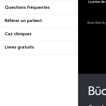
La prise de
Questions fréquentes
Référer un patient
Vous êtes le 
Cas cliniques
Livres gratuits