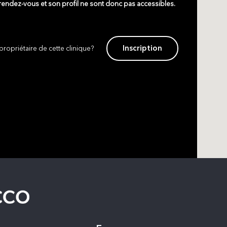
 rendez-vous et son profil ne sont donc pas accessibles.
Inscription
propriétaire de cette clinique?