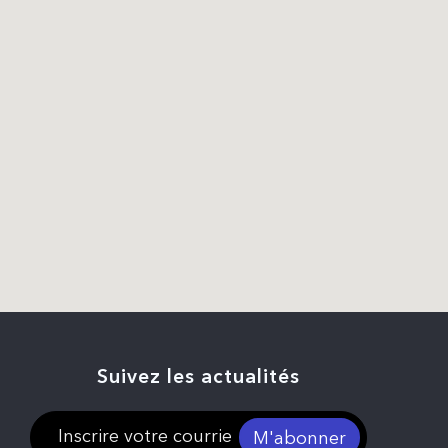
Suivez les actualités
M'abonner