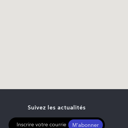
Suivez les actualités
M'abonner