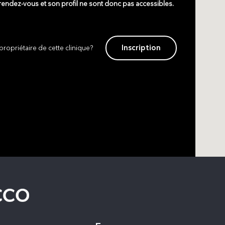
 rendez-vous et son profil ne sont donc pas accessibles.
Inscription
propriétaire de cette clinique?