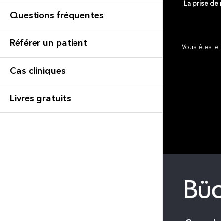
La prise de
Questions fréquentes
Référer un patient
Vous êtes le 
Cas cliniques
Livres gratuits