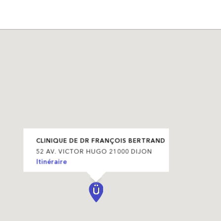
CLINIQUE DE DR FRANÇOIS BERTRAND
52 AV. VICTOR HUGO 21000 DIJON
Itinéraire