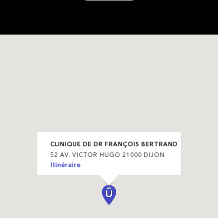
CLINIQUE DE DR FRANÇOIS BERTRAND
52 AV. VICTOR HUGO 21000 DIJON
Itinéraire