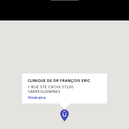
CLINIQUE DE DR FRANÇOIS ERIC
1 RUE STE CROIX 57200
SARREGUEMINES
Itinéraire