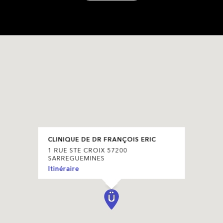
CLINIQUE DE DR FRANÇOIS ERIC
1 RUE STE CROIX 57200
SARREGUEMINES
Itinéraire