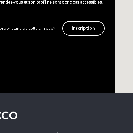
 rendez-vous et son profil ne sont donc pas accessibles.
Inscription
propriétaire de cette clinique?