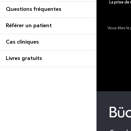
La prise de
Questions fréquentes
Référer un patient
Vous êtes le 
Cas cliniques
Livres gratuits