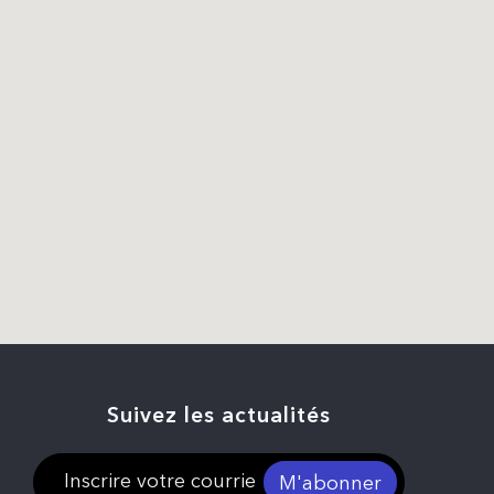
Suivez les actualités
M'abonner