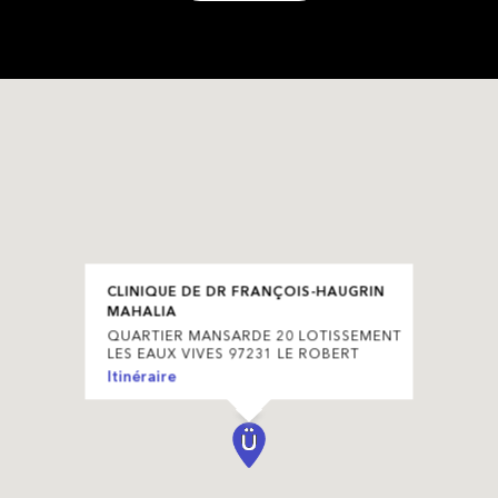
CLINIQUE DE DR FRANÇOIS-HAUGRIN
MAHALIA
QUARTIER MANSARDE 20 LOTISSEMENT
LES EAUX VIVES 97231 LE ROBERT
Itinéraire