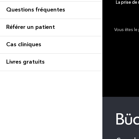
La prise de
Questions fréquentes
Référer un patient
Vous êtes le 
Cas cliniques
Livres gratuits