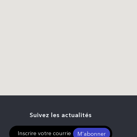
Suivez les actualités
M'abonner