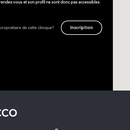
 rendez-vous et son profil ne sont donc pas accessibles.
Inscription
propriétaire de cette clinique?