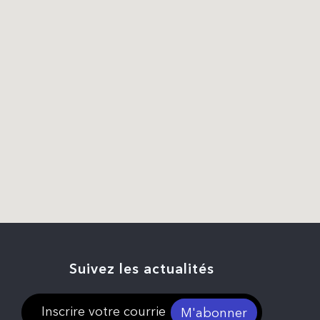
Suivez les actualités
M'abonner