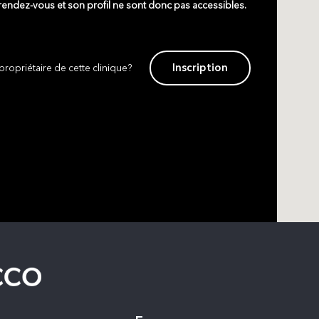
 rendez-vous et son profil ne sont donc pas accessibles.
Inscription
propriétaire de cette clinique?