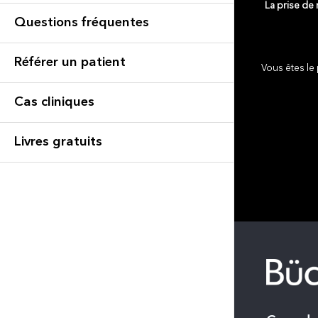
La prise de
Questions fréquentes
Référer un patient
Vous êtes le 
Cas cliniques
Livres gratuits