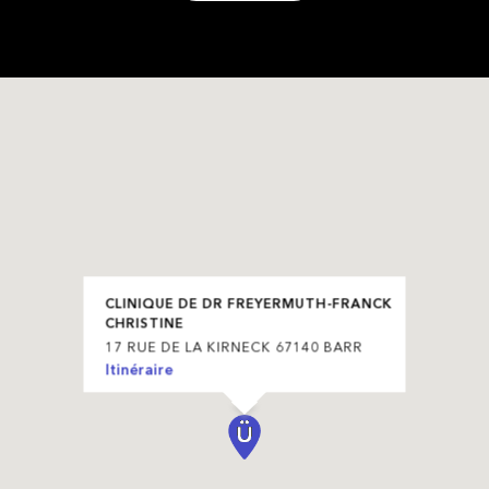
CLINIQUE DE DR FREYERMUTH-FRANCK
CHRISTINE
17 RUE DE LA KIRNECK 67140 BARR
Itinéraire