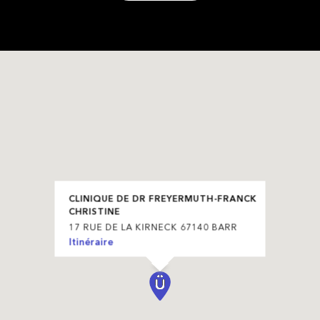
CLINIQUE DE DR FREYERMUTH-FRANCK
CHRISTINE
17 RUE DE LA KIRNECK 67140 BARR
Itinéraire