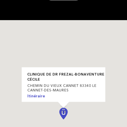
CLINIQUE DE DR FREZAL-BONAVENTURE
CÉCILE
CHEMIN DU VIEUX CANNET 83340 LE
CANNET-DES-MAURES
Itinéraire