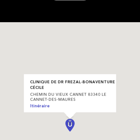
CLINIQUE DE DR FREZAL-BONAVENTURE
CÉCILE
CHEMIN DU VIEUX CANNET 83340 LE
CANNET-DES-MAURES
Itinéraire