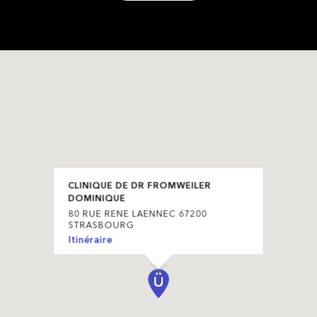
CLINIQUE DE DR FROMWEILER
DOMINIQUE
80 RUE RENE LAENNEC 67200
STRASBOURG
Itinéraire