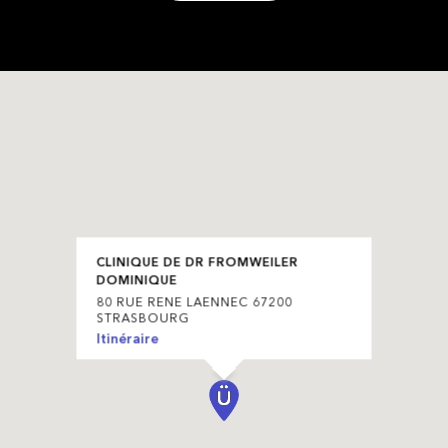
CLINIQUE DE DR FROMWEILER
DOMINIQUE
80 RUE RENE LAENNEC 67200
STRASBOURG
Itinéraire