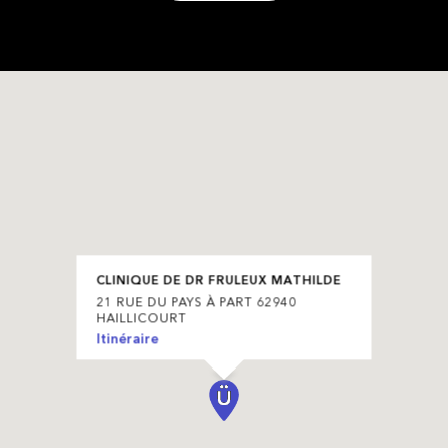
CLINIQUE DE DR FRULEUX MATHILDE
21 RUE DU PAYS À PART 62940
HAILLICOURT
Itinéraire