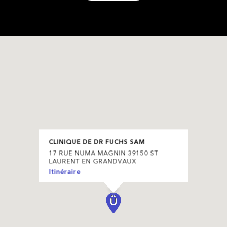
CLINIQUE DE DR FUCHS SAM
17 RUE NUMA MAGNIN 39150 ST
LAURENT EN GRANDVAUX
Itinéraire