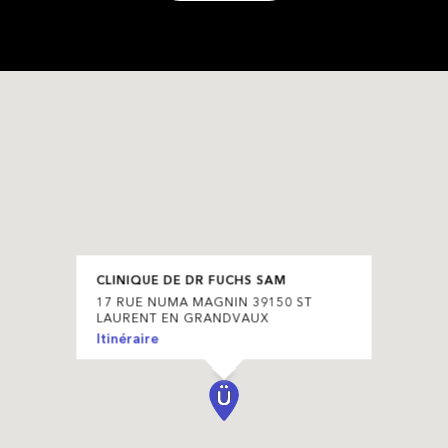
CLINIQUE DE DR FUCHS SAM
17 RUE NUMA MAGNIN 39150 ST
LAURENT EN GRANDVAUX
Itinéraire