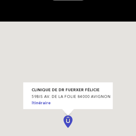
CLINIQUE DE DR FUERXER FÉLICIE
59BIS AV. DE LA FOLIE 84000 AVIGNON
Itinéraire