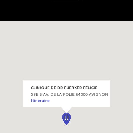
CLINIQUE DE DR FUERXER FÉLICIE
59BIS AV. DE LA FOLIE 84000 AVIGNON
Itinéraire