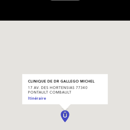
CLINIQUE DE DR GALLEGO MICHEL
17 AV. DES HORTENSIAS 77340
PONTAULT COMBAULT
Itinéraire