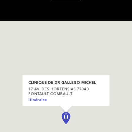
CLINIQUE DE DR GALLEGO MICHEL
17 AV. DES HORTENSIAS 77340
PONTAULT COMBAULT
Itinéraire