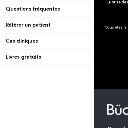
La prise de
Questions fréquentes
Référer un patient
Vous êtes le 
Cas cliniques
Livres gratuits