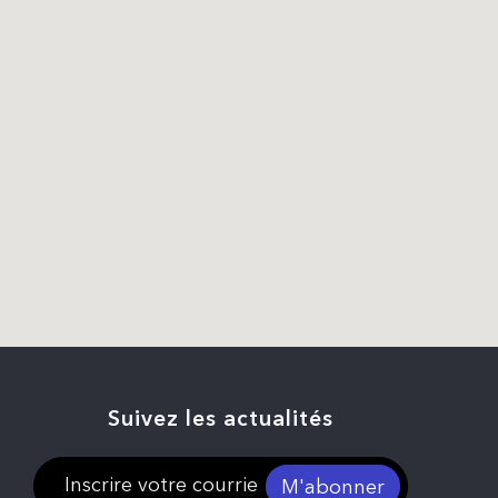
Suivez les actualités
M'abonner