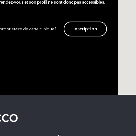
 rendez-vous et son profil ne sont donc pas accessibles.
Inscription
propriétaire de cette clinique?