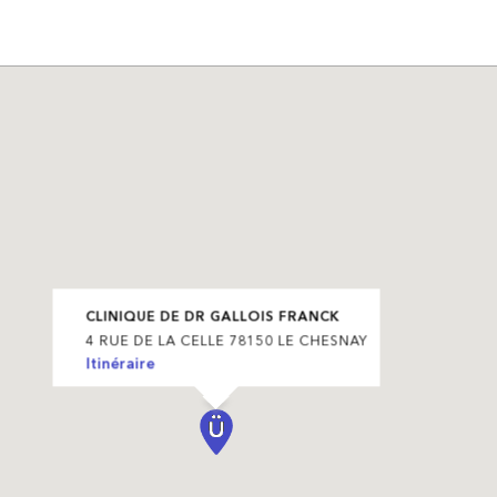
CLINIQUE DE DR GALLOIS FRANCK
4 RUE DE LA CELLE 78150 LE CHESNAY
Itinéraire