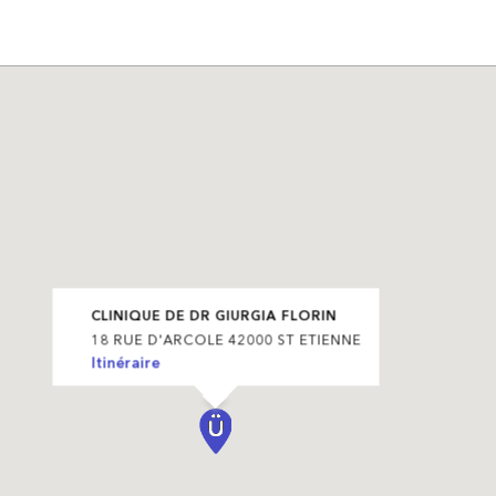
CLINIQUE DE DR GIURGIA FLORIN
18 RUE D'ARCOLE 42000 ST ETIENNE
Itinéraire