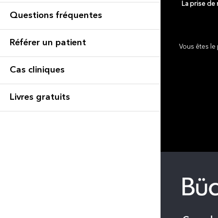
La prise de
Questions fréquentes
Référer un patient
Vous êtes le 
Cas cliniques
Livres gratuits