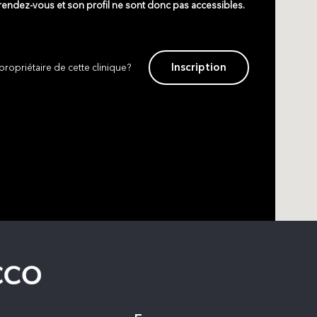
 rendez-vous et son profil ne sont donc pas accessibles.
Inscription
propriétaire de cette clinique?