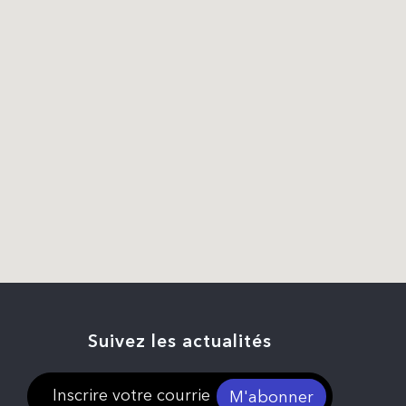
Suivez les actualités
M'abonner