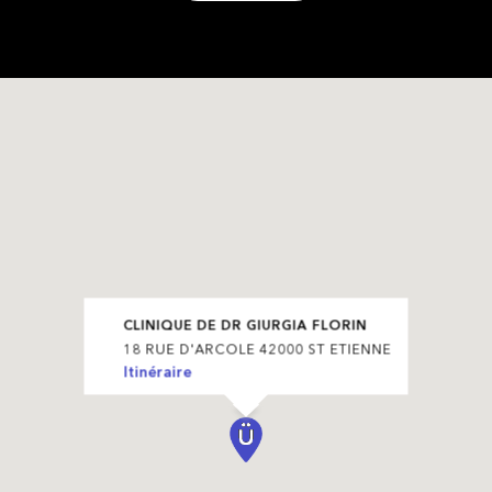
CLINIQUE DE DR GIURGIA FLORIN
18 RUE D'ARCOLE 42000 ST ETIENNE
Itinéraire