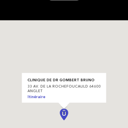
CLINIQUE DE DR GOMBERT BRUNO
33 AV. DE LA ROCHEFOUCAULD 64600
ANGLET
Itinéraire