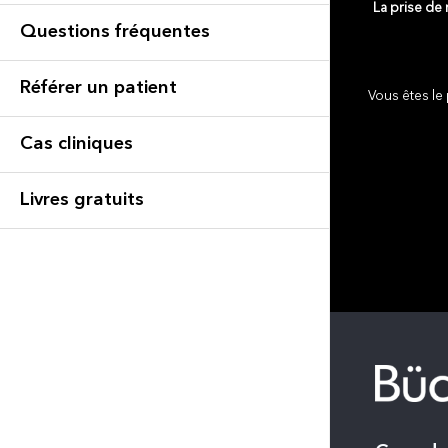
La prise de
Questions fréquentes
Référer un patient
Vous êtes le 
Cas cliniques
Livres gratuits