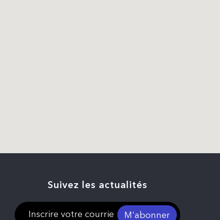
Suivez les actualités
M'abonner