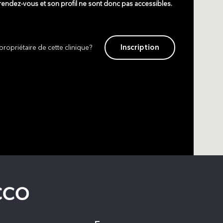
 rendez-vous et son profil ne sont donc pas accessibles.
Inscription
propriétaire de cette clinique?