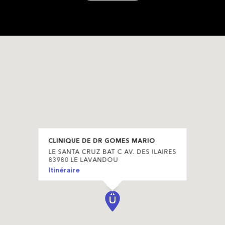
CLINIQUE DE DR GOMES MARIO
LE SANTA CRUZ BAT C AV. DES ILAIRES
83980 LE LAVANDOU
Itinéraire