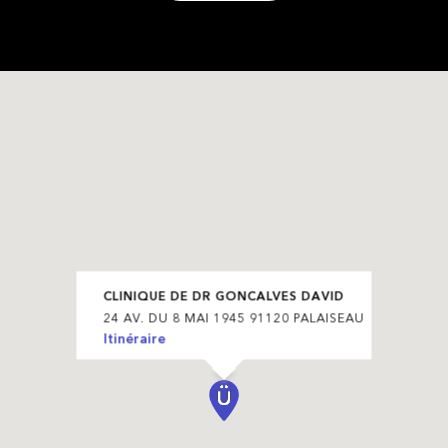
CLINIQUE DE DR GONCALVES DAVID
24 AV. DU 8 MAI 1945 91120 PALAISEAU
Itinéraire