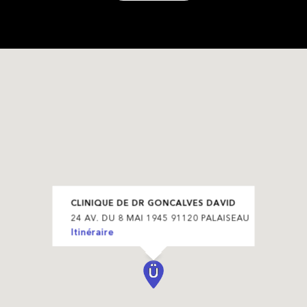
CLINIQUE DE DR GONCALVES DAVID
24 AV. DU 8 MAI 1945 91120 PALAISEAU
Itinéraire