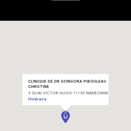
CLINIQUE DE DR GONGORA-PIBOULEAU
CHRISTINE
9 QUAI VICTOR HUGO 11100 NARBONNE
Itinéraire