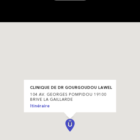
CLINIQUE DE DR GOURGOUDOU LAWEL
104 AV. GEORGES POMPIDOU 19100
BRIVE LA GAILLARDE
Itinéraire