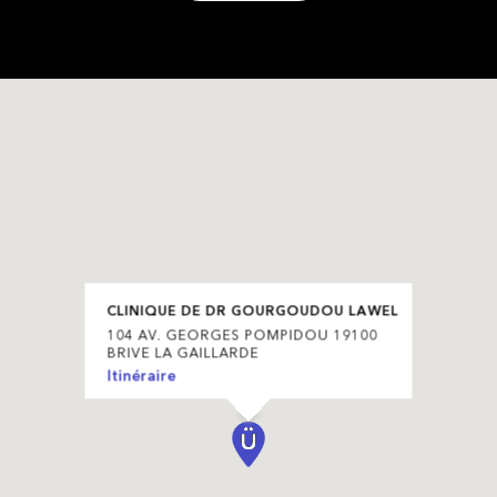
CLINIQUE DE DR GOURGOUDOU LAWEL
104 AV. GEORGES POMPIDOU 19100
BRIVE LA GAILLARDE
Itinéraire