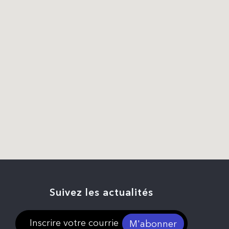
Suivez les actualités
M'abonner