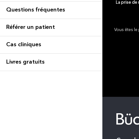
La prise de
Questions fréquentes
Référer un patient
Vous êtes le 
Cas cliniques
Livres gratuits