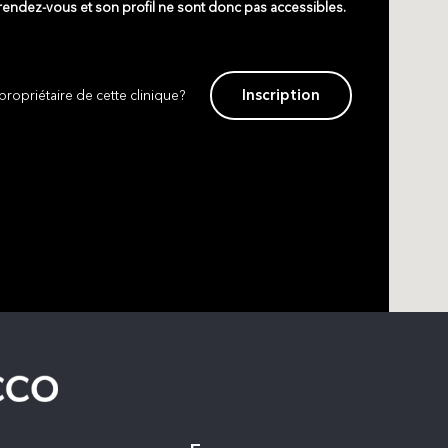
 rendez-vous et son profil ne sont donc pas accessibles.
Inscription
propriétaire de cette clinique?