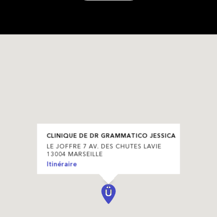
CLINIQUE DE DR GRAMMATICO JESSICA
LE JOFFRE 7 AV. DES CHUTES LAVIE
13004 MARSEILLE
Itinéraire