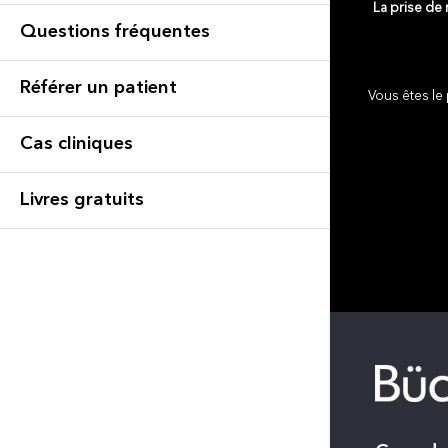
La prise de
Questions fréquentes
Référer un patient
Vous êtes le 
Cas cliniques
Livres gratuits