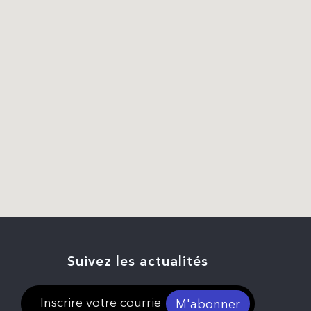
Suivez les actualités
M'abonner