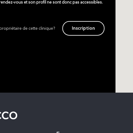
 rendez-vous et son profil ne sont donc pas accessibles.
Inscription
propriétaire de cette clinique?