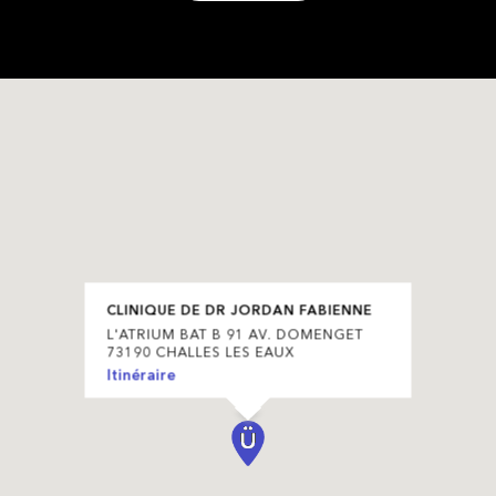
CLINIQUE DE DR JORDAN FABIENNE
L'ATRIUM BAT B 91 AV. DOMENGET
73190 CHALLES LES EAUX
Itinéraire