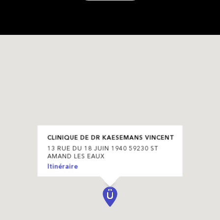
CLINIQUE DE DR KAESEMANS VINCENT
13 RUE DU 18 JUIN 1940 59230 ST
AMAND LES EAUX
Itinéraire