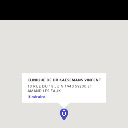
CLINIQUE DE DR KAESEMANS VINCENT
13 RUE DU 18 JUIN 1940 59230 ST
AMAND LES EAUX
Itinéraire